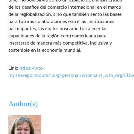
taller no solo sirvió como un espacio de análisis crítico
de los desafíos del comercio internacional en el marco
de la reglobalización, sino que también sentó las bases
para futuras colaboraciones entre las instituciones
participantes, las cuales buscarán fortalecer las
capacidades de la región centroamericana para
insertarse de manera más competitiva, inclusiva y
sostenible en la economía mundial.
Link:
https://wto-
my.sharepoint.com/:b:/g/personal/wtochairs_wto_org/E
Author(s)