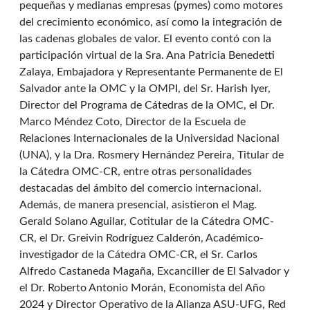
pequeñas y medianas empresas (pymes) como motores
del crecimiento económico, así como la integración de
las cadenas globales de valor. El evento contó con la
participación virtual de la Sra. Ana Patricia Benedetti
Zalaya, Embajadora y Representante Permanente de El
Salvador ante la OMC y la OMPI, del Sr. Harish Iyer,
Director del Programa de Cátedras de la OMC, el Dr.
Marco Méndez Coto, Director de la Escuela de
Relaciones Internacionales de la Universidad Nacional
(UNA), y la Dra. Rosmery Hernández Pereira, Titular de
la Cátedra OMC-CR, entre otras personalidades
destacadas del ámbito del comercio internacional.
Además, de manera presencial, asistieron el Mag.
Gerald Solano Aguilar, Cotitular de la Cátedra OMC-
CR, el Dr. Greivin Rodríguez Calderón, Académico-
investigador de la Cátedra OMC-CR, el Sr. Carlos
Alfredo Castaneda Magaña, Excanciller de El Salvador y
el Dr. Roberto Antonio Morán, Economista del Año
2024 y Director Operativo de la Alianza ASU-UFG, Red