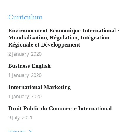
Curriculum
Environnement Economique International :
Mondialisation, Régulation, Intégration
Régionale et Développement
2 January, 2020
Business English
1 January, 2020
International Marketing
1 January, 2020
Droit Public du Commerce International
9 July, 2021