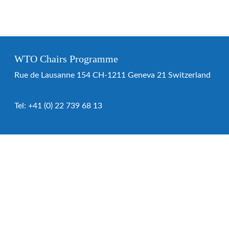
WTO Chairs Programme
Rue de Lausanne 154 CH-1211 Geneva 21 Switzerland
Tel:
+41 (0) 22 739 68 13
WTO Chairs Programme
About the programme
Chairs