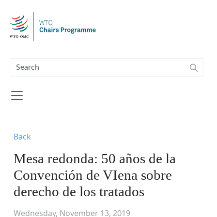
Skip to main content
Back
Mesa redonda: 50 años de la
Convención de VIena sobre
derecho de los tratados
Wednesday, November 13, 2019