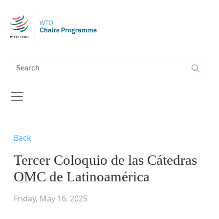
Skip to main content
Back
Tercer Coloquio de las Cátedras
OMC de Latinoamérica
Friday, May 16, 2025