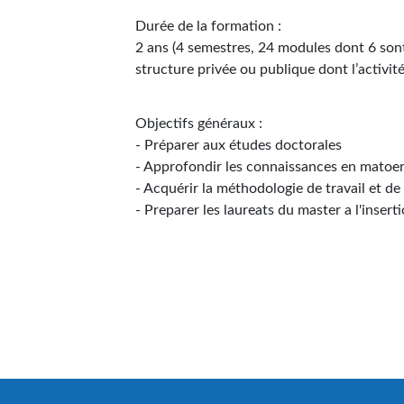
Durée de la formation :
2 ans (4 semestres, 24 modules dont 6 sont
structure privée ou publique dont l’activi
Objectifs généraux :
- Préparer aux études doctorales
- Approfondir les connaissances en matoe
- Acquérir la méthodologie de travail et d
- Preparer les laureats du master a l'insert