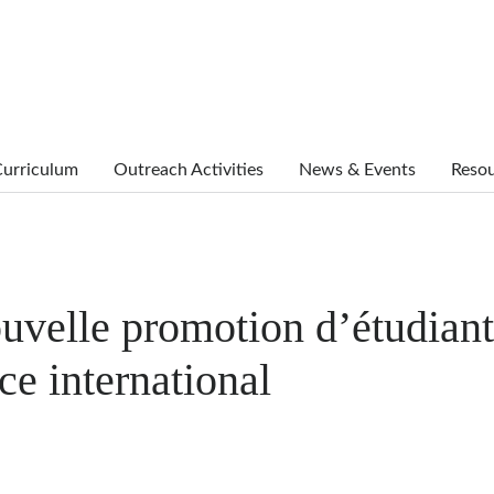
urriculum
Outreach Activities
News & Events
Reso
ouvelle promotion d’étudiant
e international