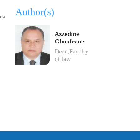
Author(s)
une
Azzedine
Ghoufrane
Dean,Faculty
of law