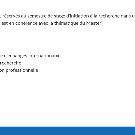
 réservés au semestre de stage d’initiation à la recherche dans 
té est en cohérence avec la thématique du Master).
re d'echanges internationaux
e recherche
ion professionnelle