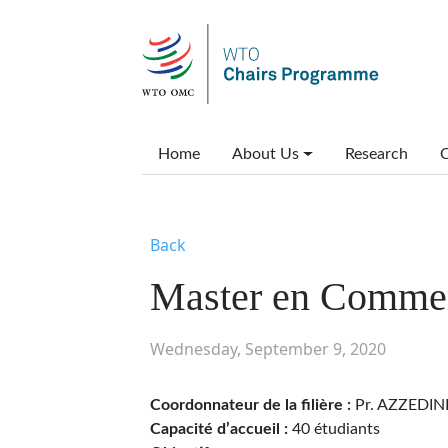
Skip to main content
Main menu
Home
About Us
Research
C
Back
Master en Commerc
Wednesday, September 9, 2020
Coordonnateur de la filière :
Pr. AZZEDI
Capacité d’accueil :
40 étudiants