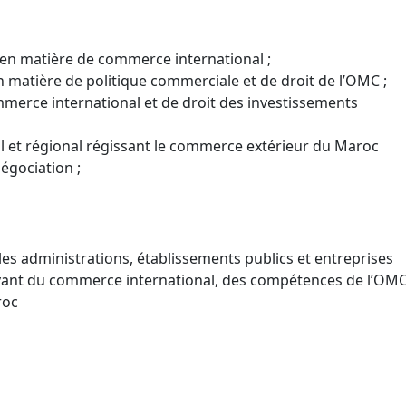
 en matière de commerce international ;
en matière de politique commerciale et de droit de l’OMC ;
merce international et de droit des investissements
al et régional régissant le commerce extérieur du Maroc
égociation ;
les administrations, établissements publics et entreprises
evant du commerce international, des compétences de l’OMC
roc