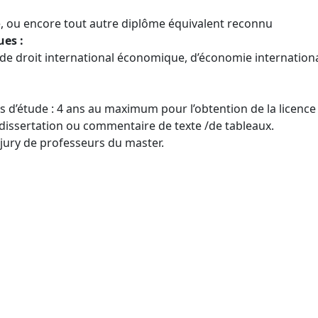
e, ou encore tout autre diplôme équivalent reconnu
ues :
e droit international économique, d’économie internation
 d’étude : 4 ans au maximum pour l’obtention de la licence
e dissertation ou commentaire de texte /de tableaux.
 jury de professeurs du master.