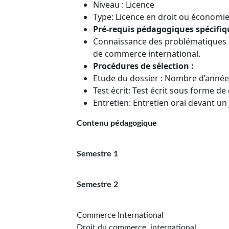
Niveau : Licence
Type: Licence en droit ou économi
Pré-requis pédagogiques spécifiq
Connaissance des problématiques d
de commerce international.
Procédures de sélection :
Etude du dossier : Nombre d’années
Test écrit: Test écrit sous forme d
Entretien: Entretien oral devant un
Contenu pédagogique
Semestre 1
Semestre 2
Commerce International
Droit du commerce international