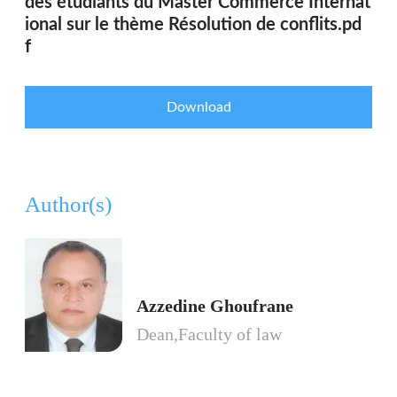
des étudiants du Master Commerce Internat
ional sur le thème Résolution de conflits.pd
f
Download
Author(s)
Azzedine Ghoufrane
Dean,Faculty of law