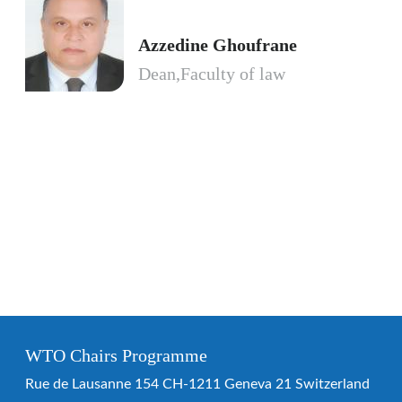
Azzedine Ghoufrane
Dean,Faculty of law
WTO Chairs Programme
Rue de Lausanne 154 CH-1211 Geneva 21 Switzerland