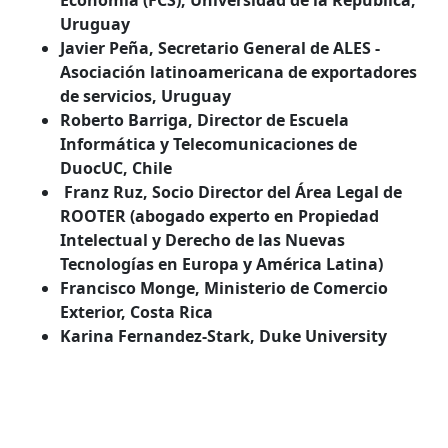
Economía (FCS), Universidad de la Republica,
Uruguay
Javier Peña
, Secretario General de ALES -
Asociación latinoamericana de exportadores
de servicios, Uruguay
Roberto Barriga,
Director de Escuela
Informática y Telecomunicaciones de
DuocUC, Chile
Franz Ruz
, Socio Director del Área Legal de
ROOTER (abogado experto en Propiedad
Intelectual y Derecho de las Nuevas
Tecnologías en Europa y América Latina)
Francisco Monge
, Ministerio de Comercio
Exterior, Costa Rica
Karina Fernandez-Stark
, Duke University