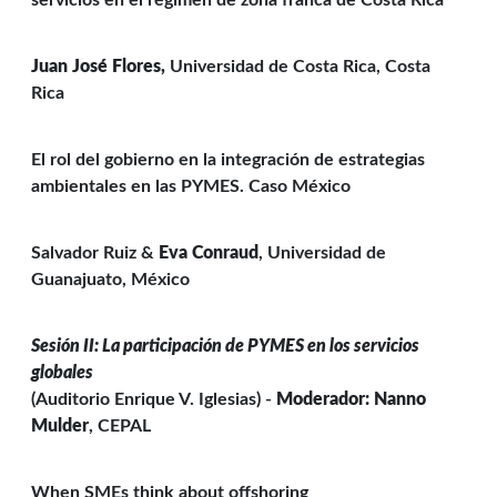
servicios en el régimen de zona franca de Costa Rica
Juan José Flores,
Universidad de Costa Rica, Costa
Rica
El rol del gobierno en la integración de estrategias
ambientales en las PYMES. Caso México
Salvador Ruiz &
Eva Conraud
, Universidad de
Guanajuato, México
Sesión II: La participación de PYMES en los servicios
globales
(Auditorio Enrique V. Iglesias) -
Moderador:
Nanno
Mulder
, CEPAL
When SMEs think about offshoring