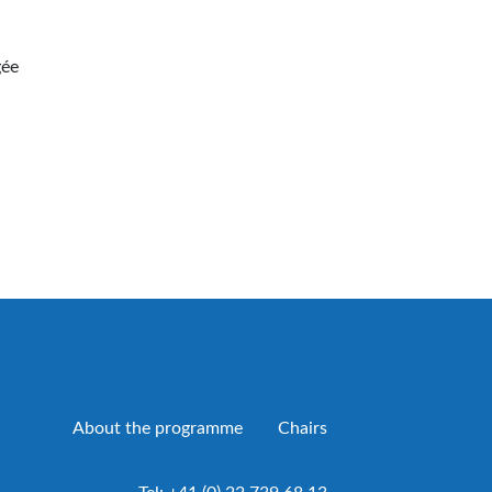
gée
About the programme
Chairs