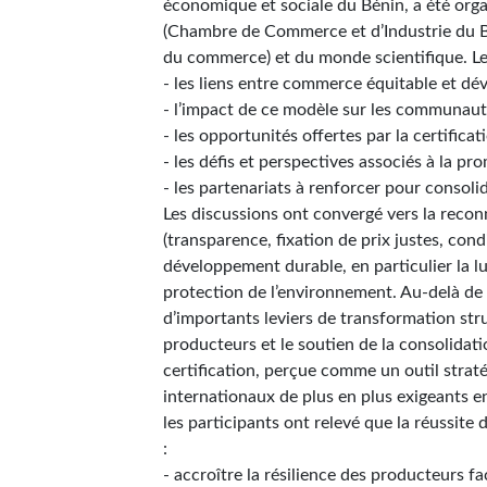
économique et sociale du Bénin, a été orga
(Chambre de Commerce et d’Industrie du Bén
du commerce) et du monde scientifique. Les
- les liens entre commerce équitable et dé
- l’impact de ce modèle sur les communauté
- les opportunités offertes par la certific
- les défis et perspectives associés à la 
- les partenariats à renforcer pour consol
Les discussions ont convergé vers la recon
(transparence, fixation de prix justes, cond
développement durable, en particulier la lut
protection de l’environnement. Au-delà de
d’importants leviers de transformation str
producteurs et le soutien de la consolidati
certification, perçue comme un outil strat
internationaux de plus en plus exigeants en
les participants ont relevé que la réussite
:
- accroître la résilience des producteurs 