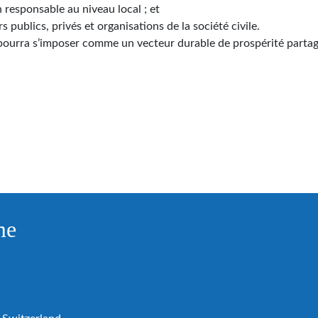
responsable au niveau local ; et
s publics, privés et organisations de la société civile.
 pourra s’imposer comme un vecteur durable de prospérité parta
me