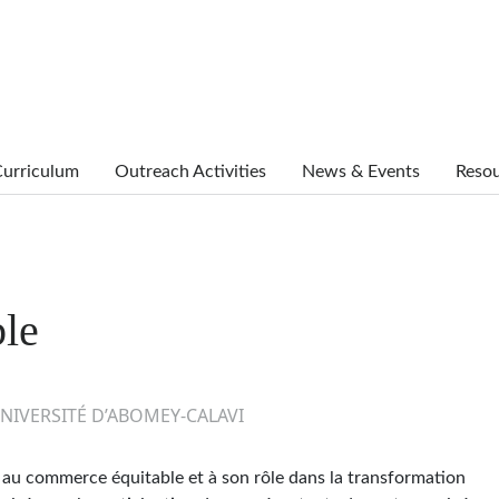
urriculum
Outreach Activities
News & Events
Reso
le
UNIVERSITÉ D’ABOMEY-CALAVI
s au commerce équitable et à son rôle dans la transformation