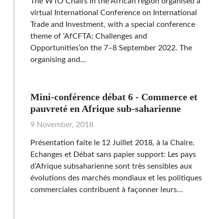
The WTO Chairs in the African region organised a
virtual International Conference on International
Trade and Investment, with a special conference
theme of ‘AfCFTA: Challenges and
Opportunities’on the 7–8 September 2022. The
organising and…
Mini-conférence débat 6 - Commerce et
pauvreté en Afrique sub-saharienne
9 November, 2018
Présentation faite le 12 Juillet 2018, à la Chaire.
Echanges et Débat sans papier support: Les pays
d’Afrique subsaharienne sont très sensibles aux
évolutions des marchés mondiaux et les politiques
commerciales contribuent à façonner leurs…