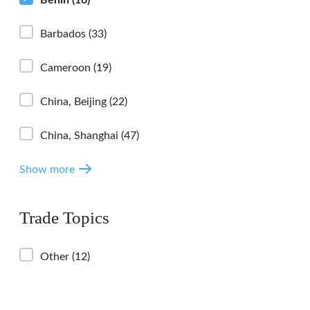
Barbados
(33)
Cameroon
(19)
China, Beijing
(22)
China, Shanghai
(47)
Show more
Trade Topics
Other
(12)