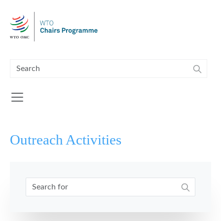
Skip to main content
Outreach Activities