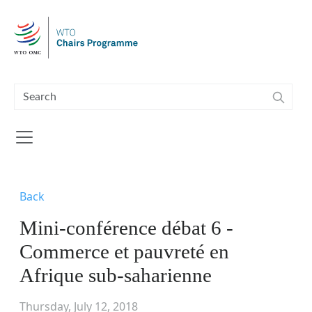
Skip to main content
Back
Mini-conférence débat 6 -
Commerce et pauvreté en
Afrique sub-saharienne
Thursday, July 12, 2018