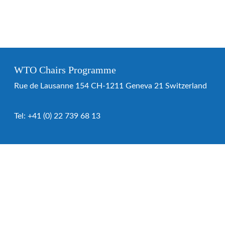
WTO Chairs Programme
Rue de Lausanne 154 CH-1211 Geneva 21 Switzerland
Tel:
+41 (0) 22 739 68 13
WTO Chairs Programme
About the programme
Chairs