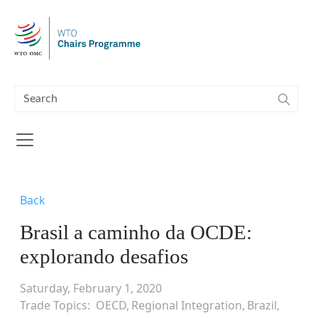
Skip to main content
Back
Brasil a caminho da OCDE:
explorando desafios
Saturday, February 1, 2020
Trade Topics
OECD
Regional Integration
Brazil