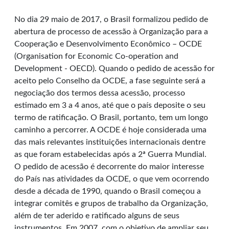
No dia 29 maio de 2017, o Brasil formalizou pedido de
abertura de processo de acessão à Organização para a
Cooperação e Desenvolvimento Econômico – OCDE
(Organisation for Economic Co-operation and
Development - OECD). Quando o pedido de acessão for
aceito pelo Conselho da OCDE, a fase seguinte será a
negociação dos termos dessa acessão, processo
estimado em 3 a 4 anos, até que o país deposite o seu
termo de ratificação. O Brasil, portanto, tem um longo
caminho a percorrer. A OCDE é hoje considerada uma
das mais relevantes instituições internacionais dentre
as que foram estabelecidas após a 2ª Guerra Mundial.
O pedido de acessão é decorrente do maior interesse
do País nas atividades da OCDE, o que vem ocorrendo
desde a década de 1990, quando o Brasil começou a
integrar comitês e grupos de trabalho da Organização,
além de ter aderido e ratificado alguns de seus
instrumentos. Em 2007, com o objetivo de ampliar seu